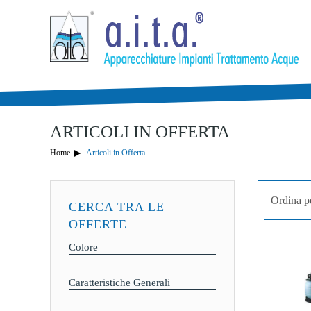
LA TUA LISTA DE
Articoli in Carrello
0
Articoli in Wishlist
Totale:
0,00 €
ARTICOLI IN OFFERTA
Home
Articoli in Offerta
Ordina p
CERCA TRA LE
OFFERTE
Colore
Caratteristiche Generali