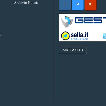
Archivio Notizie
li
MAPPA SITO