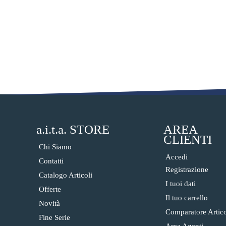
a.i.t.a. STORE
AREA
CLIENTI
Chi Siamo
Accedi
Contatti
Registrazione
Catalogo Articoli
I tuoi dati
Offerte
Il tuo carrello
Novità
Comparatore Artico
Fine Serie
Area Agenti