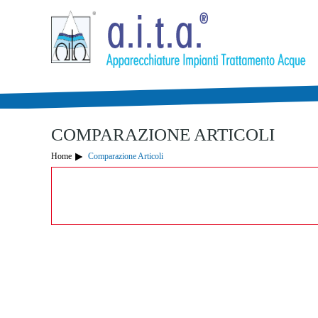
LA TUA LISTA DE
Articoli in Carrello
0
Articoli in Wishlist
Totale:
0,00 €
COMPARAZIONE ARTICOLI
Home
Comparazione Articoli