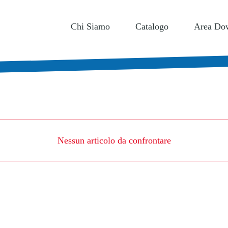
I DESIDERI
0
Chi Siamo
Catalogo
Area Do
Nessun articolo da confrontare