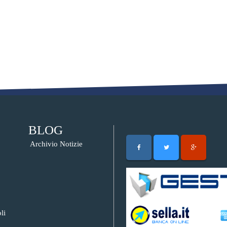
BLOG
Archivio Notizie
li