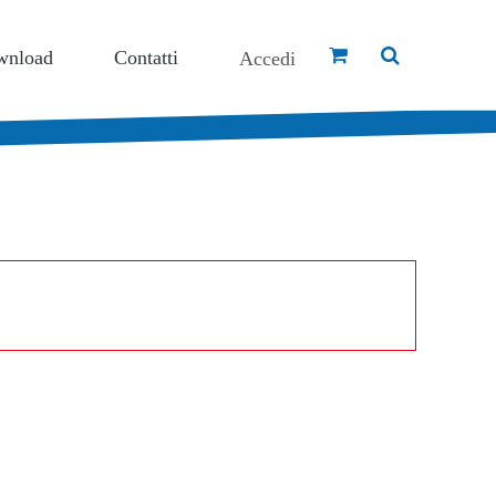
Accedi
Catalogo Articoli
wnload
Contatti
Accedi