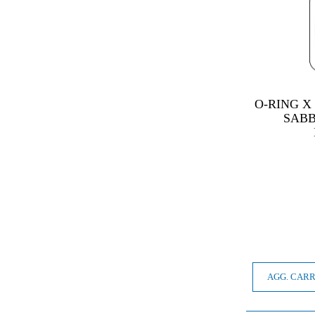
O-RING X
SABB
AGG. CAR