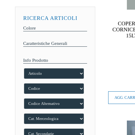
RICERCA ARTICOLI
COPER
Colore
CORNIC
15
Caratteristiche Generali
Info Prodotto
AGG. CAR