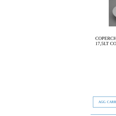
COPERCH
17,5LT C
AGG. CAR