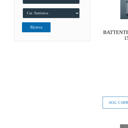
BATTENT
1
AGG. CAR