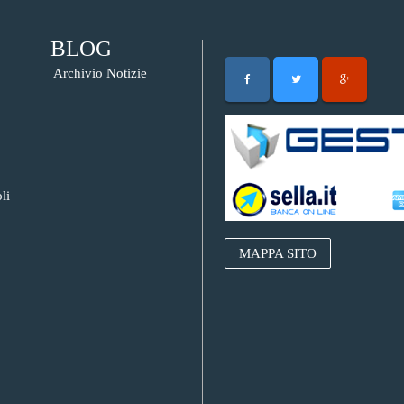
BLOG
Archivio Notizie
li
MAPPA SITO