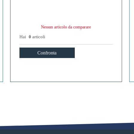
Nessun articolo da comparare
Hai
0
articoli
Confronta