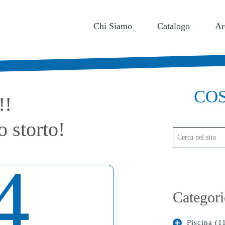
I DESIDERI
0
Chi Siamo
Catalogo
Ar
COS
!!
 storto!
4
Categori
Piscina (1