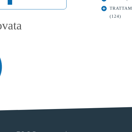
TRATTAM
(124)
ovata