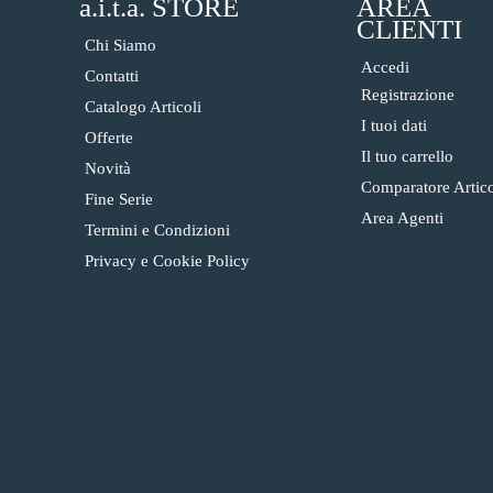
a.i.t.a. STORE
AREA
CLIENTI
Chi Siamo
Accedi
Contatti
Registrazione
Catalogo Articoli
I tuoi dati
Offerte
Il tuo carrello
Novità
Comparatore Artico
Fine Serie
Area Agenti
Termini e Condizioni
Privacy e Cookie Policy