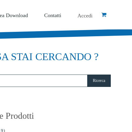
Accedi
Catalogo Articoli
ea Download
Contatti
Accedi
A STAI CERCANDO ?
e Prodotti
19)