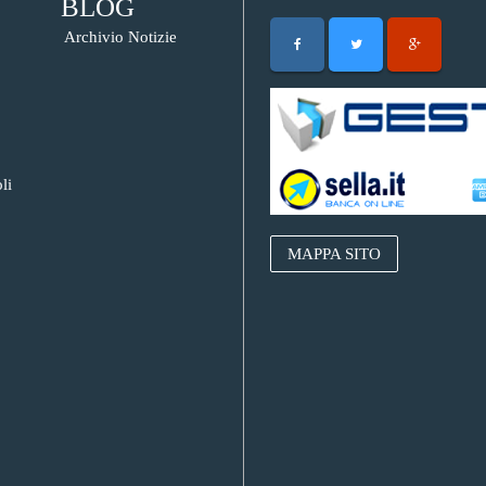
BLOG
Archivio Notizie
li
MAPPA SITO